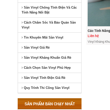
Sàn Vinyl Chống Tĩnh Điện Và Các
Tính Năng Nổi Bật
Cách Chăm Sóc Và Bảo Quản Sàn
Vinyl
Các Tính Năng
Liên hệ
Tin Khuyến Mãi Sàn Vinyl
Vinyl Kháng Kh
Sàn Vinyl Giá Rẻ
Sàn Vinyl Kháng Khuẩn Giá Rẻ
Cách Chọn Sàn Vinyl Phù Hợp
Sàn Vinyl Tĩnh Điện Giá Rẻ
Quy Trình Thi Công Sàn Vinyl
SẢN PHẨM BÁN CHẠY NHẤT