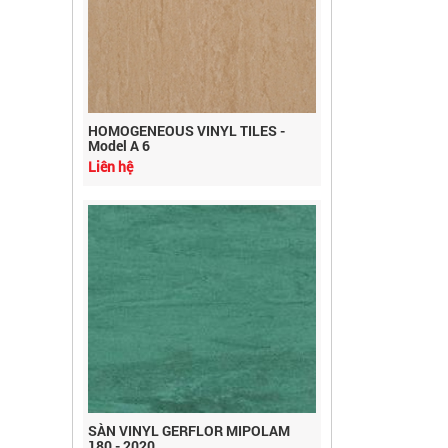
HOMOGENEOUS VINYL TILES -
Model A 6
Liên hệ
SÀN VINYL GERFLOR MIPOLAM
180 - 2020
Liên hệ