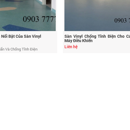
 Nổi Bật Của Sàn Vinyl
Sàn Vinyl Chống Tĩnh Điện Cho C
Máy Điều Khiển
Liên hệ
uẩn Và Chống Tĩnh Điện