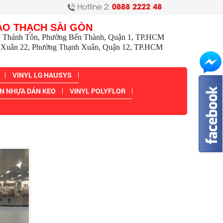
Hotline 2:
0888 2222 48
ẢO THẠCH SÀI GÒN
ê Thánh Tôn, Phường Bến Thành, Quận 1, TP.HCM
Xuân 22, Phường Thạnh Xuân, Quận 12, TP.HCM
VINYL LG HAUSYS
N NHỰA DÁN KEO
VINYL POLYFLOR