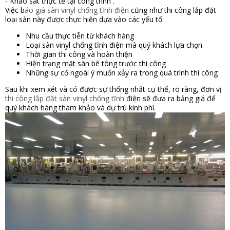
- Khảo sát thực tế tại công trình .
Việc b
áo giá sàn vinyl chống tĩnh điện
cũng như thi công lắp đặt
loại sàn này được thực hiện dựa vào các yếu tố:
Nhu cầu thực tiễn từ khách hàng
Loại sàn vinyl chống tĩnh điện mà quý khách lựa chọn
Thời gian thi công và hoàn thiện
Hiện trạng mặt sàn bê tông trước thi công
Những sự cố ngoài ý muốn xảy ra trong quá trình thi công
Sau khi xem xét và có được sự thống nhất cụ thể, rõ ràng, đơn vị
thi công lắp đặt sàn vinyl chống tĩnh
điện sẽ đưa ra bảng giá để
quý khách hàng tham khảo và dự trù kinh phí.