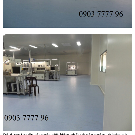
Để được tư vấn tốt nhất, tiết kiệm nhất về sản phẩm và báo giá