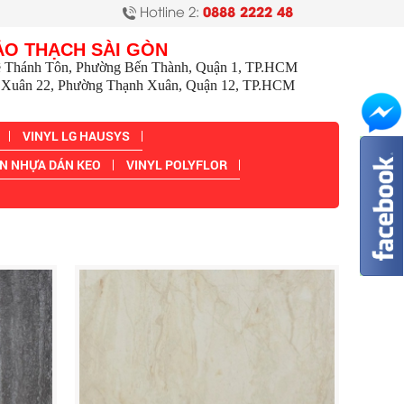
Hotline 2:
0888 2222 48
ẢO THẠCH SÀI GÒN
ê Thánh Tôn, Phường Bến Thành, Quận 1, TP.HCM
Xuân 22, Phường Thạnh Xuân, Quận 12, TP.HCM
VINYL LG HAUSYS
N NHỰA DÁN KEO
VINYL POLYFLOR