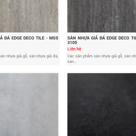
Ả ĐÁ EDGE DECO TILE - MSS
SÀN NHỰA GIẢ ĐÁ EDGE DECO TI
3105
Liên hệ
àn nhựa giả gỗ, sàn nhựa giả đá,
Các sản phẩm sàn nhựa giả gỗ, sàn nh
sàn...