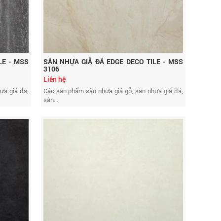
LE - MSS
SÀN NHỰA GIẢ ĐÁ EDGE DECO TILE - MSS
3106
Liên hệ
ựa giả đá,
Các sản phẩm sàn nhựa giả gỗ, sàn nhựa giả đá,
sàn...