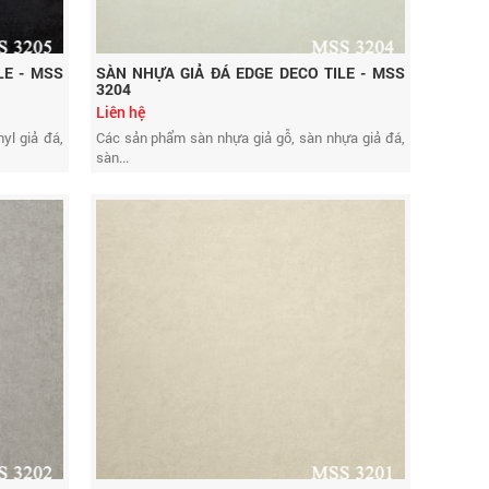
LE - MSS
SÀN NHỰA GIẢ ĐÁ EDGE DECO TILE - MSS
3204
Liên hệ
yl giả đá,
Các sản phẩm sàn nhựa giả gỗ, sàn nhựa giả đá,
sàn...