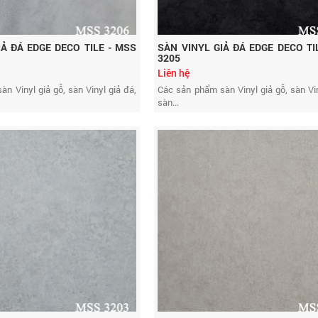
IẢ ĐÁ EDGE DECO TILE - MSS
SÀN VINYL GIẢ ĐÁ EDGE DECO TI
3205
Liên hệ
n Vinyl giả gỗ, sàn Vinyl giả đá,
Các sản phẩm sàn Vinyl giả gỗ, sàn Vin
sàn...