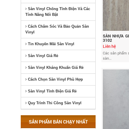
Sàn Vinyl Chống Tĩnh Điện Và Các
Tính Năng Nổi Bật
Cách Chăm Sóc Và Bảo Quản Sàn
Vinyl
SÀN NHỰA GI
3102
Tin Khuyến Mãi Sàn Vinyl
Liên hệ
Các sản phẩm s
Sàn Vinyl Giá Rẻ
sàn...
Sàn Vinyl Kháng Khuẩn Giá Rẻ
Cách Chọn Sàn Vinyl Phù Hợp
Sàn Vinyl Tĩnh Điện Giá Rẻ
Quy Trình Thi Công Sàn Vinyl
SẢN PHẨM BÁN CHẠY NHẤT