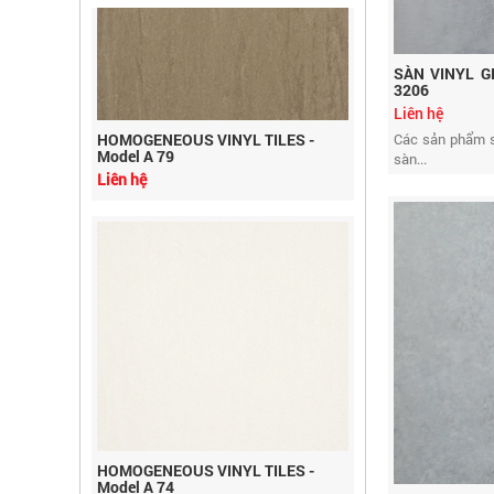
SÀN VINYL G
3206
HOMOGENEOUS VINYL TILES -
Liên hệ
Model A 79
Các sản phẩm sà
Liên hệ
sàn...
HOMOGENEOUS VINYL TILES -
Model A 74
Liên hệ