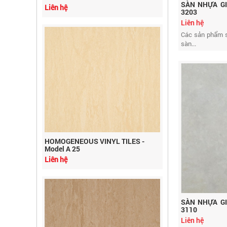
SÀN NHỰA GI
3203
Liên hệ
Các sản phẩm s
sàn...
HOMOGENEOUS VINYL TILES -
Model A 25
Liên hệ
SÀN NHỰA GI
3110
Liên hệ