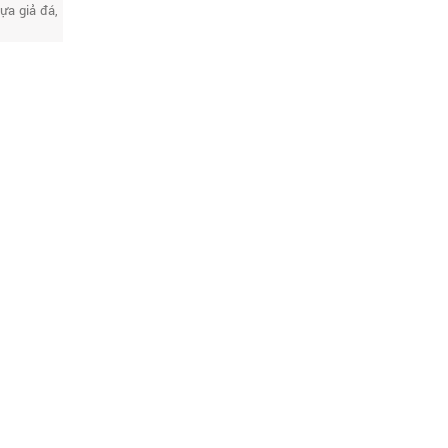
ựa giả đá,