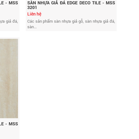
LE - MSS
SÀN NHỰA GIẢ ĐÁ EDGE DECO TILE - MSS
3201
Liên hệ
ựa giả đá,
Các sản phẩm sàn nhựa giả gỗ, sàn nhựa giả đá,
sàn...
LE - MSS