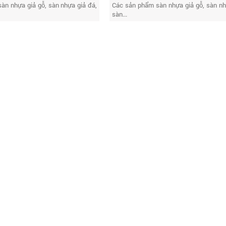
àn nhựa giả gỗ, sàn nhựa giả đá,
Các sản phẩm sàn nhựa giả gỗ, sàn nh
sàn...