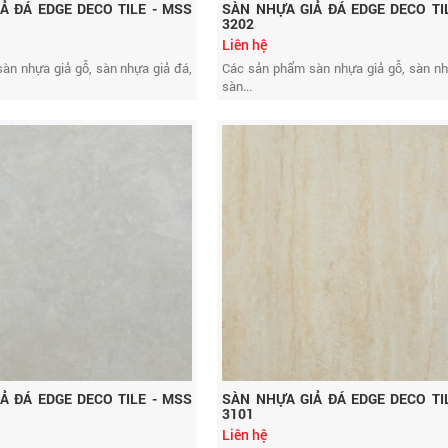
Ả ĐÁ EDGE DECO TILE - MSS
SÀN NHỰA GIẢ ĐÁ EDGE DECO TI
3202
Liên hệ
àn nhựa giả gỗ, sàn nhựa giả đá,
Các sản phẩm sàn nhựa giả gỗ, sàn nh
sàn...
Ả ĐÁ EDGE DECO TILE - MSS
SÀN NHỰA GIẢ ĐÁ EDGE DECO TI
3101
Liên hệ