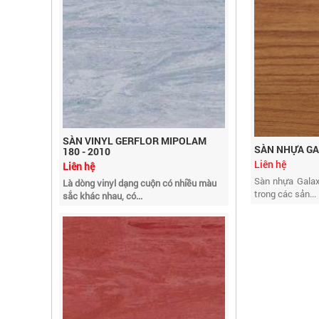
SÀN VINYL GERFLOR MIPOLAM
180 - 2010
Liên hệ
SÀN NHỰA GA
Là dòng vinyl dạng cuộn có nhiều màu
Liên hệ
sắc khác nhau, có...
Sàn nhựa Galax
trong các sản...