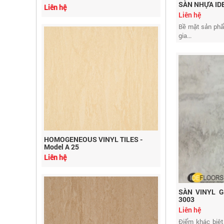
SÀN NHỰA IDE
Liên hệ
Bề mặt sản phẩ
gia...
HOMOGENEOUS VINYL TILES -
Model A 25
Liên hệ
SÀN VINYL G
3003
Liên hệ
Điểm khác biệt