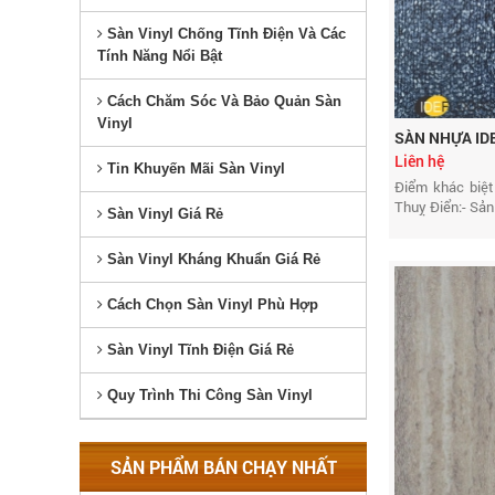
Sàn Vinyl Chống Tĩnh Điện Và Các
Tính Năng Nổi Bật
Cách Chăm Sóc Và Bảo Quản Sàn
Vinyl
SÀN NHỰA ID
Liên hệ
Tin Khuyến Mãi Sàn Vinyl
Điểm khác biệt
Thuỵ Điển:- Sản.
Sàn Vinyl Giá Rẻ
Sàn Vinyl Kháng Khuẩn Giá Rẻ
Cách Chọn Sàn Vinyl Phù Hợp
Sàn Vinyl Tĩnh Điện Giá Rẻ
Quy Trình Thi Công Sàn Vinyl
SẢN PHẨM BÁN CHẠY NHẤT