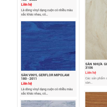
Là dòng vinyl dạng cuộn có nhiều màu
sắc khác nhau, có...
SÀN NHỰA GI
SÀN VINYL GERFLOR MIPOLAM
3106
180 - 2011
Liên hệ
Liên hệ
Các sản phẩm s
Là dòng vinyl dạng cuộn có nhiều màu
sàn...
sắc khác nhau, có...