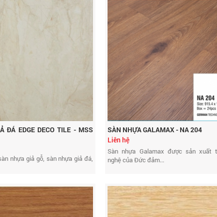
Ả ĐÁ EDGE DECO TILE - MSS
SÀN NHỰA GALAMAX - NA 204
Liên hệ
Sàn nhựa Galamax được sản xuất 
àn nhựa giả gỗ, sàn nhựa giả đá,
nghệ của Đức đảm...