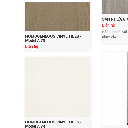
SÀN NHỰA GIẢ
HOMOGENEOUS VINYL TILES -
Liên hệ
Model A 79
Bảo Thạch Sài
Liên hệ
nhựa giả...
HOMOGENEOUS VINYL TILES -
Model A 74
Liên hệ