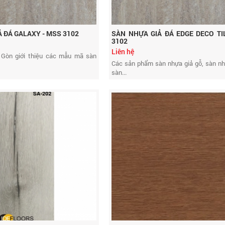
 ĐÁ GALAXY - MSS 3102
SÀN NHỰA GIẢ ĐÁ EDGE DECO TI
3102
Liên hệ
 Gòn giới thiệu các mẫu mã sàn
Các sản phẩm sàn nhựa giả gỗ, sàn nh
sàn...