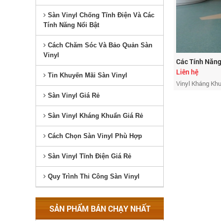
Sàn Vinyl Chống Tĩnh Điện Và Các
Tính Năng Nổi Bật
Cách Chăm Sóc Và Bảo Quản Sàn
Vinyl
Các Tính Năng
Liên hệ
Tin Khuyến Mãi Sàn Vinyl
Vinyl Kháng Kh
Sàn Vinyl Giá Rẻ
Sàn Vinyl Kháng Khuẩn Giá Rẻ
Cách Chọn Sàn Vinyl Phù Hợp
Sàn Vinyl Tĩnh Điện Giá Rẻ
Quy Trình Thi Công Sàn Vinyl
SẢN PHẨM BÁN CHẠY NHẤT