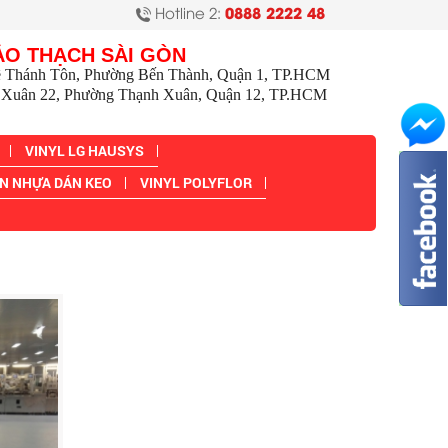
Hotline 2:
0888 2222 48
ẢO THẠCH SÀI GÒN
ê Thánh Tôn, Phường Bến Thành, Quận 1, TP.HCM
Xuân 22, Phường Thạnh Xuân, Quận 12, TP.HCM
VINYL LG HAUSYS
N NHỰA DÁN KEO
VINYL POLYFLOR