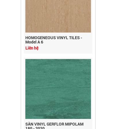
HOMOGENEOUS VINYL TILES -
Model A 6
Liên hệ
SÀN VINYL GERFLOR MIPOLAM
180 - 2020
Liên hệ