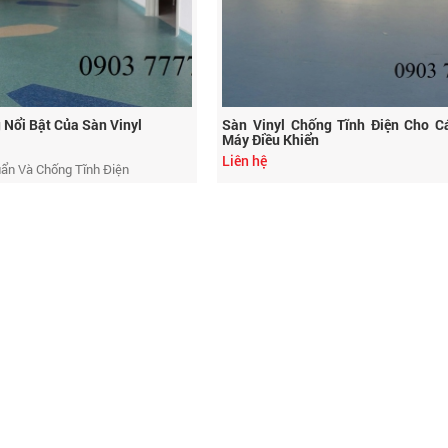
 Nổi Bật Của Sàn Vinyl
Sàn Vinyl Chống Tĩnh Điện Cho C
Máy Điều Khiển
Liên hệ
uẩn Và Chống Tĩnh Điện