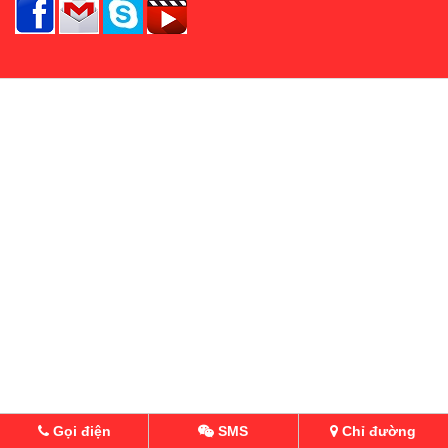
Gọi điện
SMS
Chỉ đường