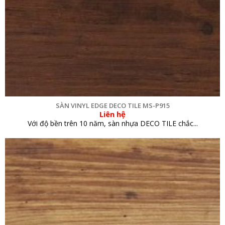
SÀN VINYL EDGE DECO TILE MS-P915
Liên hệ
Với độ bền trên 10 năm, sàn nhựa DECO TILE chắc...