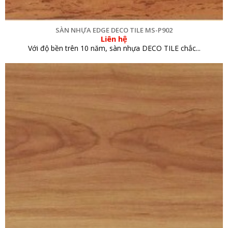
SÀN NHỰA EDGE DECO TILE MS-P902
Liên hệ
Với độ bền trên 10 năm, sàn nhựa DECO TILE chắc...