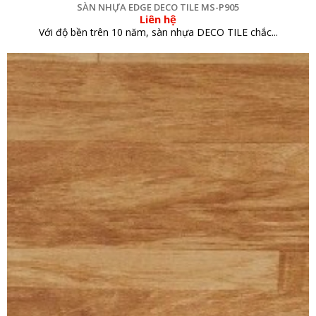
SÀN NHỰA EDGE DECO TILE MS-P905
Liên hệ
Với độ bền trên 10 năm, sàn nhựa DECO TILE chắc...