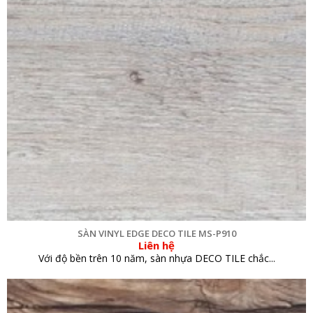
SÀN VINYL EDGE DECO TILE MS-P910
Liên hệ
Với độ bền trên 10 năm, sàn nhựa DECO TILE chắc...