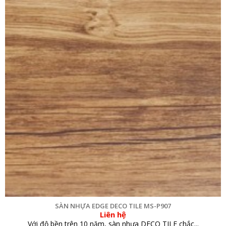
SÀN NHỰA EDGE DECO TILE MS-P907
Liên hệ
Với độ bền trên 10 năm, sàn nhựa DECO TILE chắc...