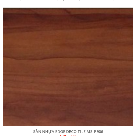
SÀN NHỰA EDGE DECO TILE MS-P906