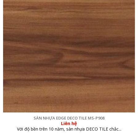
SÀN NHỰA EDGE DECO TILE MS-P908
Liên hệ
Với độ bền trên 10 năm, sàn nhựa DECO TILE chắc...