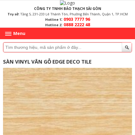
CÔNG TY TNHH BẢO THẠCH SÀI GÒN
Trụ sở:
Tầng 5, 231-233 Lê Thánh Tôn, Phường Bến Thành, Quận 1, TP.HCM
:
0903 7777 96
Hotline 1
:
0888 2222 48
Hotline 2
Menu
SÀN VINYL VÂN GỖ EDGE DECO TILE