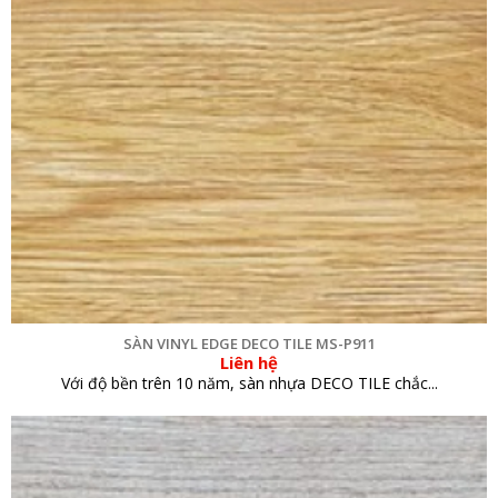
SÀN VINYL EDGE DECO TILE MS-P911
Liên hệ
Với độ bền trên 10 năm, sàn nhựa DECO TILE chắc...