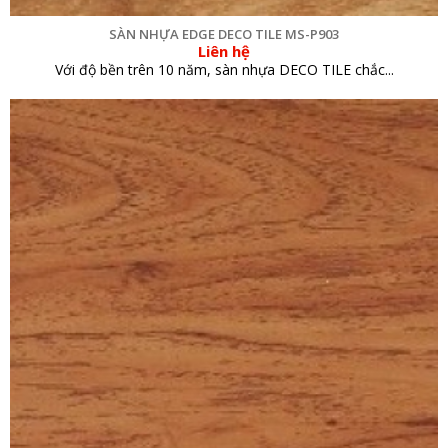
SÀN NHỰA EDGE DECO TILE MS-P903
Liên hệ
Với độ bền trên 10 năm, sàn nhựa DECO TILE chắc...