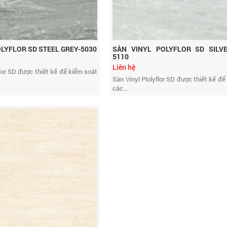
OLYFLOR SD STEEL GREY-5030
SÀN VINYL POLYFLOR SD SILVE
5110
Liên hệ
flor SD được thiết kế để kiểm soát
Sàn Vinyl Plolyflor SD được thiết kế để
các...