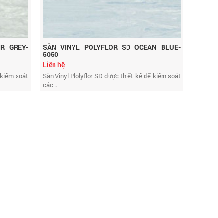
R GREY-
SÀN VINYL POLYFLOR SD OCEAN BLUE-
5050
Liên hệ
 kiểm soát
Sàn Vinyl Plolyflor SD được thiết kế để kiểm soát
các...