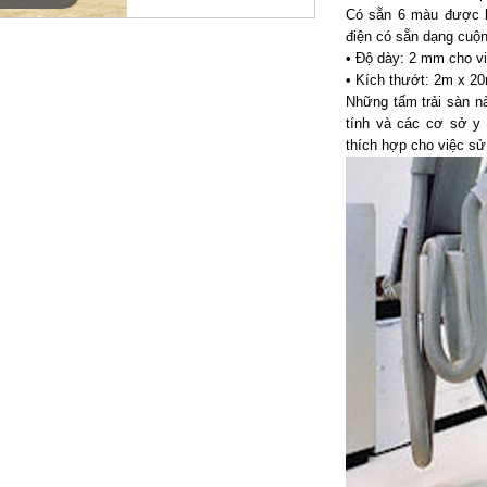
Có sẵn 6 màu được 
điện có sẵn dạng cuộn
• Độ dày: 2 mm cho vi
• Kích thướt: 2m x 2
Những tấm trải sàn n
tính và các cơ sở y 
thích hợp cho việc sử 