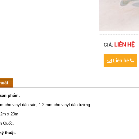
LIÊN HỆ
GIÁ:
Liên hệ
thuật
 sản phẩm.
m cho vinyl dán sàn, 1.2 mm cho vinyl dán tường.
: 2m x 20m
nh Quốc.
kỹ thuật.