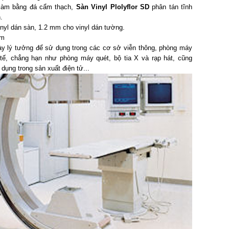
làm bằng đá cẩm thạch,
Sàn Vinyl Plolyflor SD
phân tán tĩnh
.
nyl dán sàn, 1.2 mm cho vinyl dán tường.
0m
ày lý tưởng để sử dụng trong các cơ sở viễn thông, phòng máy
tế, chẳng hạn như phòng máy quét, bộ tia X và rạp hát, cũng
dụng trong sản xuất điện tử...