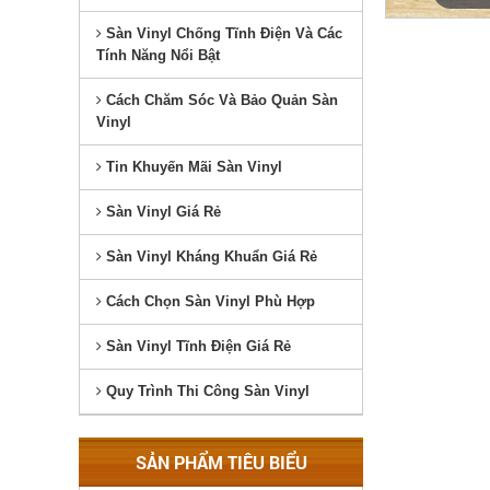
Sàn Vinyl Chống Tĩnh Điện Và Các
Tính Năng Nổi Bật
Cách Chăm Sóc Và Bảo Quản Sàn
Vinyl
Tin Khuyến Mãi Sàn Vinyl
Sàn Vinyl Giá Rẻ
Sàn Vinyl Kháng Khuẩn Giá Rẻ
Cách Chọn Sàn Vinyl Phù Hợp
Sàn Vinyl Tĩnh Điện Giá Rẻ
Quy Trình Thi Công Sàn Vinyl
SẢN PHẨM TIÊU BIỂU